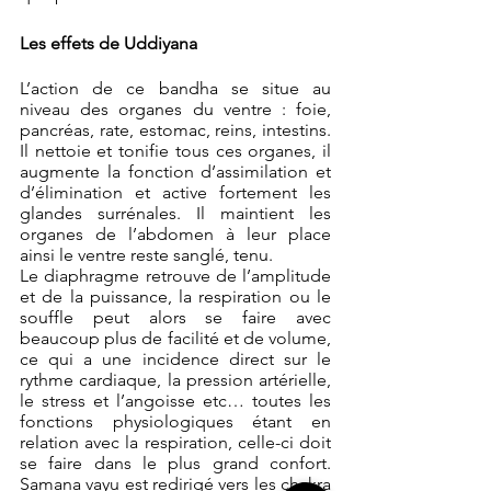
Les effets de Uddiyana
L’action de ce bandha se situe au 
niveau des organes du ventre : foie, 
pancréas, rate, estomac, reins, intestins. 
Il nettoie et tonifie tous ces organes, il 
augmente la fonction d’assimilation et 
d’élimination et active fortement les 
glandes surrénales. Il maintient les 
organes de l’abdomen à leur place 
ainsi le ventre reste sanglé, tenu. 
Le diaphragme retrouve de l’amplitude 
et de la puissance, la respiration ou le 
souffle peut alors se faire avec 
beaucoup plus de facilité et de volume, 
ce qui a une incidence direct sur le 
rythme cardiaque, la pression artérielle, 
le stress et l’angoisse etc… toutes les 
fonctions physiologiques étant en 
relation avec la respiration, celle-ci doit 
se faire dans le plus grand confort. 
Samana vayu est redirigé vers les chakra 