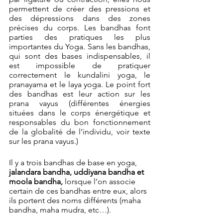
permettent de créer des pressions et 
des dépressions dans des zones 
précises du corps.
Les bandhas font 
parties des pratiques les plus 
importantes du Yoga. Sans les bandhas, 
qui sont des bases indispensables, il 
est impossible de pratiquer 
correctement le kundalini yoga, le 
pranayama et le laya yoga. Le point fort 
des bandhas est leur action sur les 
prana vayus (différentes énergies 
situées dans le corps énergétique et 
responsables du bon fonctionnement 
de la globalité de l’individu, voir texte 
sur les prana vayus.)
Il y a trois bandhas de base en yoga, 
jalandara bandha, uddiyana bandha et 
moola bandha,
 lorsque l’on associe 
certain de ces bandhas entre eux, alors 
ils portent des noms différents (maha 
bandha, maha mudra, etc…). 