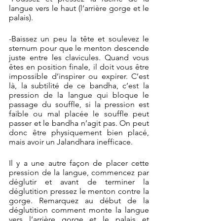
langue vers le haut (l’arrière gorge et le 
palais). 
-Baissez un peu la tête et soulevez le 
sternum pour que le menton descende 
juste entre les clavicules. Quand vous 
êtes en position finale, il doit vous être 
impossible d’inspirer ou expirer. C’est 
là, la subtilité de ce bandha, c’est la 
pression de la langue qui bloque le 
passage du souffle, si la pression est 
faible ou mal placée le souffle peut 
passer et le bandha n’agit pas. On peut 
donc être physiquement bien placé, 
mais avoir un Jalandhara inefficace.
Il y a une autre façon de placer cette 
pression de la langue, commencez par 
déglutir et avant de terminer la 
déglutition pressez le menton contre la 
gorge. Remarquez au début de la 
déglutition comment monte la langue 
vers l’arrière gorge et le palais et 