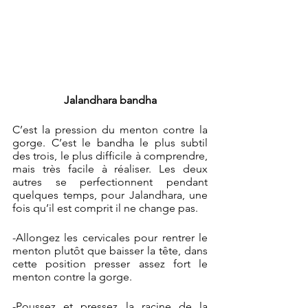
Jalandhara bandha
C’est la pression du menton contre la 
gorge. C’est le bandha le plus subtil 
des trois, le plus difficile à comprendre, 
mais très facile à réaliser. Les deux 
autres se perfectionnent pendant 
quelques temps, pour Jalandhara, une 
fois qu’il est comprit il ne change pas. 
-Allongez les cervicales pour rentrer le 
menton plutôt que baisser la tête, dans 
cette position presser assez fort le 
menton contre la gorge.
-Poussez et pressez la racine de la 