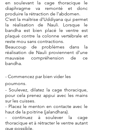
en soulevant la cage thoracique le 
diaphragme va remonté et donc 
produire la rétraction de l’abdomen. 
C’est la maîtrise d’Uddiyana qui permet 
la réalisation de Nauli. Lorsque le 
bandha est bien placé le ventre est 
plaqué contre la colonne vertébrale et 
reste mou sans contractions.
Beaucoup de problèmes dans la 
réalisation de Nauli proviennent d’une 
mauvaise compréhension de ce 
bandha.
- Commencez par bien vider les 
poumons. 
- Soulevez, dilatez la cage thoracique, 
pour cela prenez appui avec les mains 
sur les cuisses.
- Placez le menton en contacte avec le 
haut de la poitrine (jalandhara).
- continuez à soulever la cage 
thoracique et à rétracter le ventre autant 
que possible.