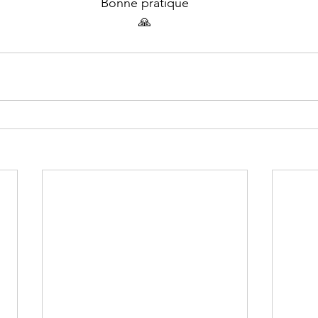
Bonne pratique
🙏