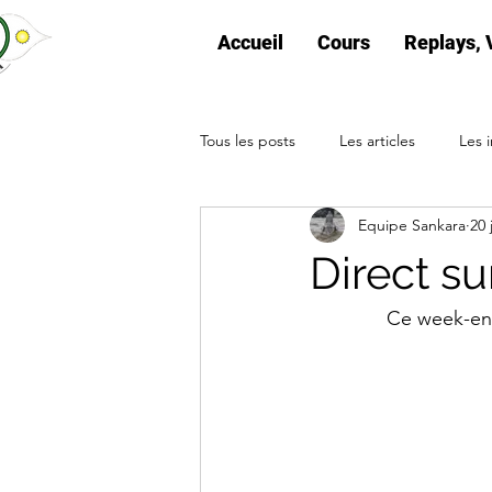
Accueil
Cours
Replays, 
Tous les posts
Les articles
Les i
Equipe Sankara
20 
Direct s
Ce week-en