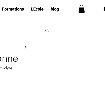
Formations
L'Ecole
blog
anne
vidya) 