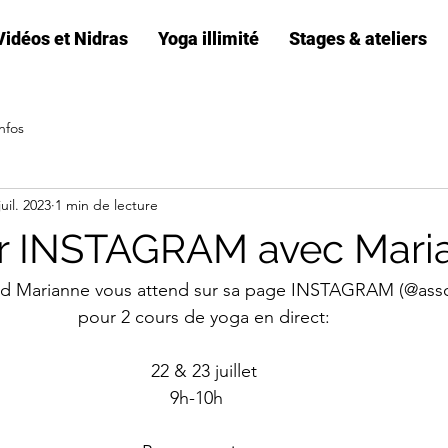
Vidéos et Nidras
Yoga illimité
Stages & ateliers
nfos
juil. 2023
1 min de lecture
ur INSTAGRAM avec Mari
d Marianne vous attend sur sa page INSTAGRAM (@asso
pour 2 cours de yoga en direct:
22 & 23 juillet
9h-10h   