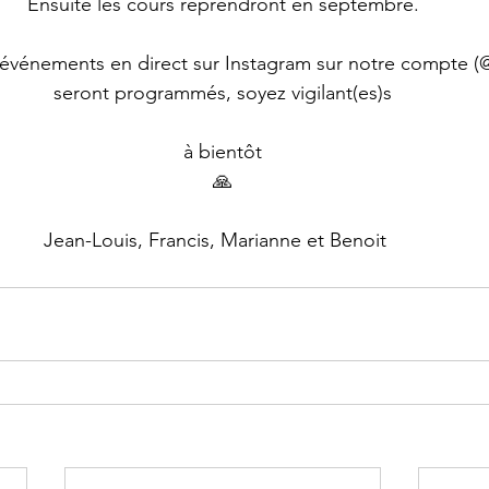
Ensuite les cours reprendront en septembre.
événements en direct sur Instagram sur notre compte (
seront programmés, soyez vigilant(es)s
à bientôt
🙏
Jean-Louis, Francis, Marianne et Benoit   