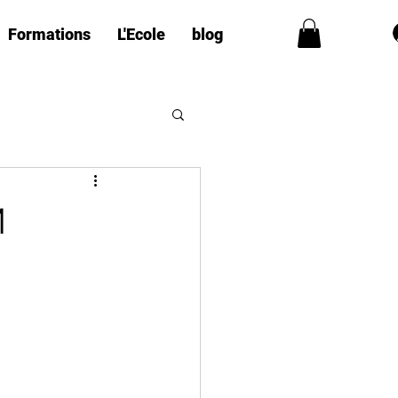
Formations
L'Ecole
blog
M