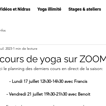
Vidéos et Nidras
Yoga illimité
Stages & ateliers
nfos
juil. 2023
1 min de lecture
 cours de yoga sur ZOO
ci le planning des derniers cours en direct de la saison:
- Lundi 17 juillet 12h30-14h30 avec Francis
- Vendredi 21 juillet 19h30-21h30 avec Benoit