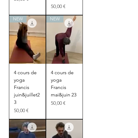
Prix
50,00 €
NEW
NEW
4 cours de
4 cours de
yoga
yoga
Francis
Francis
juin&juillet2
mai&juin 23
3
Prix
50,00 €
Prix
50,00 €