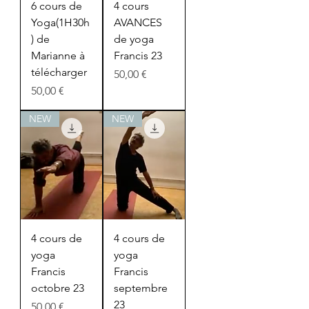
6 cours de
4 cours
Yoga(1H30h
AVANCES
) de
de yoga
Marianne à
Francis 23
télécharger
Prix
50,00 €
Prix
50,00 €
NEW
NEW
4 cours de
4 cours de
yoga
yoga
Francis
Francis
octobre 23
septembre
23
Prix
50,00 €