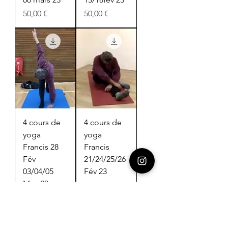
Prix
Prix
50,00 €
50,00 €
4 cours de
4 cours de
yoga
yoga
Francis 28
Francis
Fév
21/24/25/26
03/04/05
Fév 23
Mars23
Prix
50,00 €
Prix
50,00 €