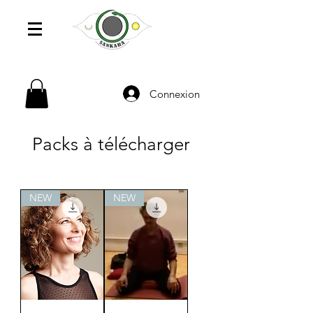
Connexion
Packs à télécharger
NEW
NEW