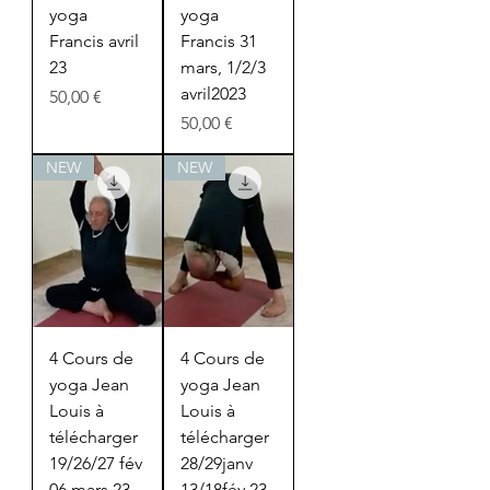
yoga
yoga
Francis avril
Francis 31
23
mars, 1/2/3
avril2023
Prix
50,00 €
Prix
50,00 €
NEW
NEW
4 Cours de
4 Cours de
yoga Jean
yoga Jean
Louis à
Louis à
télécharger
télécharger
19/26/27 fév
28/29janv
06 mars 23
13/18fév 23