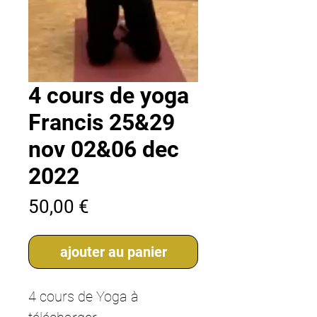
4 cours de yoga
Francis 25&29
nov 02&06 dec
2022
Prix
50,00 €
ajouter au panier
4 cours de Yoga à