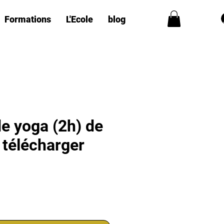
Formations
L'Ecole
blog
e yoga (2h) de
 télécharger