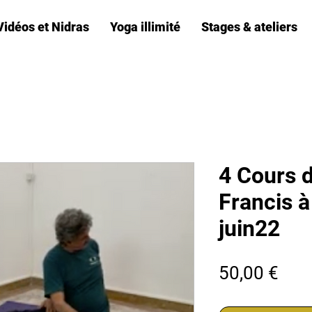
Vidéos et Nidras
Yoga illimité
Stages & ateliers
4 Cours d
Francis à
juin22
Prix
50,00 €