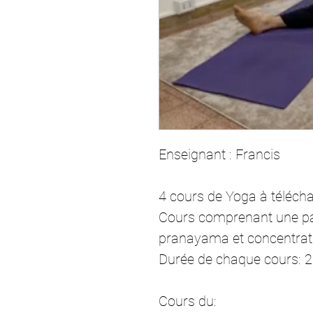
Enseignant :
Francis
4 cours de Yoga à télécha
Cours comprenant une par
pranayama et concentrat
Durée de chaque cours: 
Cours du: