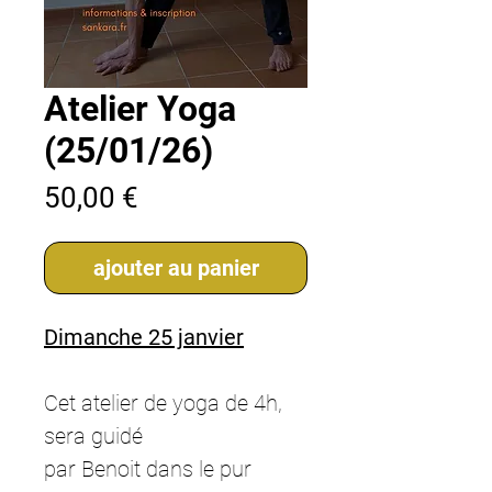
Atelier Yoga
(25/01/26)
Prix
50,00 €
ajouter au panier
Dimanche 25 janvier
Cet atelier de yoga de 4h,
sera guidé
par Benoit dans le pur