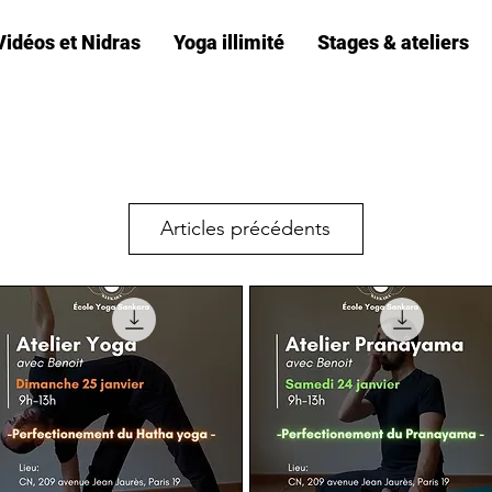
Vidéos et Nidras
Yoga illimité
Stages & ateliers
Articles précédents